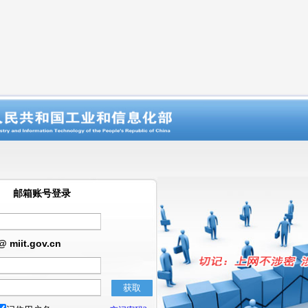
邮箱账号登录
@
miit.gov.cn